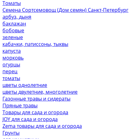
Томаты
Семена Сортсемовощ (Дом семян) Санкт-Петербург
арбуз, дыня
баклажан
бобовые
зеленые
кабачки, патиссоны, тыквы
капуста
морковь
огурцы
перец
томаты
цветы однолетние
цветы двулетние, многолетние
Газонные травы и сидераты
Пряные травы
Товары для сада и огорода
JOY для сада и огорода
Zema товары для сада и огорода
Грунты