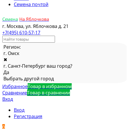
Семена почтой
Семена
На Яблочкова
г. Москва, ул. Яблочкова д. 21
+7(495) 610-57-17
Регион:
г. Омск
✖
г. Санкт-Петербург ваш город?
Да
Выбрать другой город
Избранное
Товар в избранном
Сравнение
Товар в сравнении
Вход
Вход
Регистрация
0