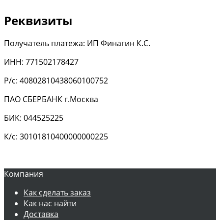
Реквизиты
Получатель платежа: ИП Финагин К.С.
ИНН: 771502178427
Р/с: 40802810438060100752
ПАО СБЕРБАНК г.Москва
БИК: 044525225
К/с: 30101810400000000225
Компания
Как сделать заказ
Как нас найти
Доставка