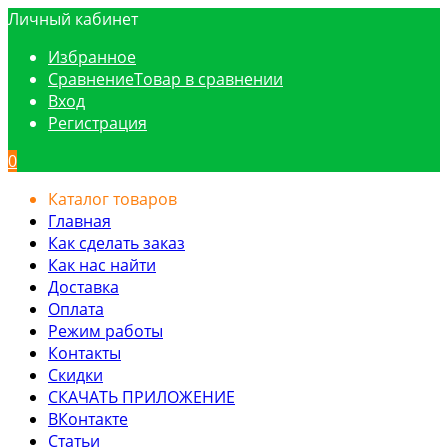
Личный кабинет
Избранное
Сравнение
Товар в сравнении
Вход
Регистрация
0
Каталог товаров
Главная
Как сделать заказ
Как нас найти
Доставка
Оплата
Режим работы
Контакты
Скидки
СКАЧАТЬ ПРИЛОЖЕНИЕ
ВКонтакте
Статьи